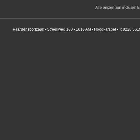
Alle prijzen zijn inclusie
Paardensportzaak • Streekweg 160 • 1616 AM • Hoogkarspel • T: 0228 561