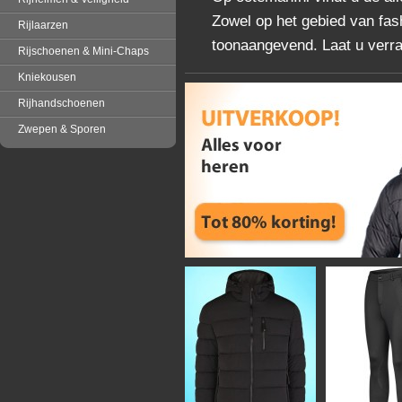
Zowel op het gebied van fash
Rijlaarzen
toonaangevend. Laat u verras
Rijschoenen & Mini-Chaps
Kniekousen
Rijhandschoenen
Zwepen & Sporen