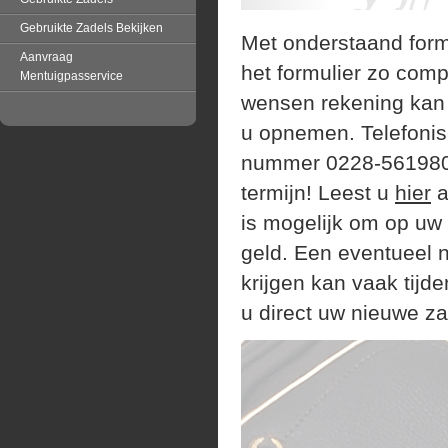
Gebruikte Zadels Bekijken
Met onderstaand form
Aanvraag
het formulier zo comp
Mentuigpasservice
wensen rekening kan 
u opnemen. Telefonisc
nummer 0228-561980.
termijn! Leest u
hier
a
is mogelijk om op uw 
geld. Een eventueel 
krijgen kan vaak tijd
u direct uw nieuwe za