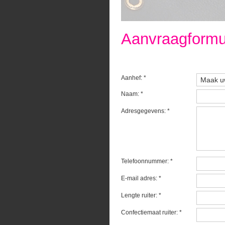
Aanvraagformu
Aanhef: *
Naam: *
Adresgegevens: *
Telefoonnummer: *
E-mail adres: *
Lengte ruiter: *
Confectiemaat ruiter: *