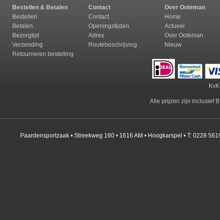
Bestellen & Betalen
Contact
Over Ooteman
Bestellen
Contact
Home
Betalen
Openingstijden
Actueel
Bezorgtijd
Adres
Over Ooteman
Verzending
Routebeschrijving
Nieuw
Retourneren b
estelling
KvK
Alle prijzen zijn inclusie
Paardensportzaak • Streekweg 160 • 1616 AM • Hoogkarspel • T: 0228 561