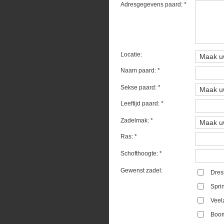
Adresgegevens paard: *
Locatie:
Naam paard: *
Sekse paard: *
Leeftijd paard: *
Zadelmak: *
Ras: *
Schofthoogte: *
Gewenst zadel:
Dres
Spri
Veel
Boom