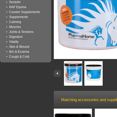
Sectolin
NAF Equine
Cavalor Supplements
Supplements
Calming
Muscles
Joints & Tendons
Digestion
Vitality
Skin & Wound
Itch & Eczema
Cough & Cold
Matching accessories and suppl