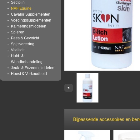
Sectolin
NAF Equine
Cavalor Supplementen
Voedingssupplementen
Kalmeringsmiddelen
Spieren
Pees & Gewricht
Spijsvertering
Vitaliteit
Huid- &
Wondbehandeling
Jeuk- & Eczeemmiddelen
Hoest & Verkoudheid
Bijpassende accessoires en be