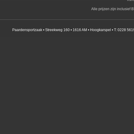
Alle prijzen zijn inclusie
Paardensportzaak • Streekweg 160 • 1616 AM • Hoogkarspel • T: 0228 561