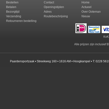
Bestellen
Contact
Home
Betalen
Openingstijden
Actueel
Bezorgtijd
Adres
Over Ooteman
Verzending
Routebeschrijving
Nieuw
Retourneren b
estelling
KvK
Alle prijzen zijn inclusie
Paardensportzaak • Streekweg 160 • 1616 AM • Hoogkarspel • T: 0228 561