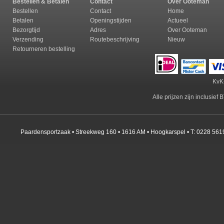
Bestellen & Betalen
Contact
Over Ooteman
Bestellen
Contact
Home
Betalen
Openingstijden
Actueel
Bezorgtijd
Adres
Over Ooteman
Verzending
Routebeschrijving
Nieuw
Retourneren b
estelling
KvK
Alle prijzen zijn inclusie
Paardensportzaak • Streekweg 160 • 1616 AM • Hoogkarspel • T: 0228 561