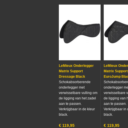
LeMieux Onderlegger
LeMieux Onder
Matrix Support
Matrix Support
Dressage Black
EuroJump Bla
Schokabsorberende
Schokabsorber
onderlegger met
onderlegger me
verwisselbare vulling om
verwisselbare v
de ligging van het zadel
de ligging van 
aan te passen.
aan te passen.
Verkrijgbaar in de kleur
Verkrijgbaar in 
black.
black.
€
119,95
€
119,95