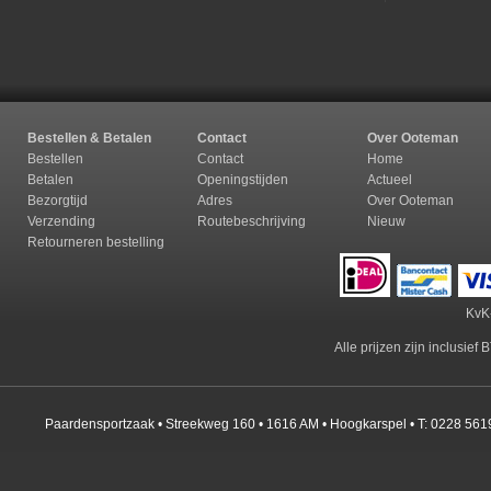
Bestellen & Betalen
Contact
Over Ooteman
Bestellen
Contact
Home
Betalen
Openingstijden
Actueel
Bezorgtijd
Adres
Over Ooteman
Verzending
Routebeschrijving
Nieuw
Retourneren b
estelling
KvK
Alle prijzen zijn inclusie
Paardensportzaak • Streekweg 160 • 1616 AM • Hoogkarspel • T: 0228 561