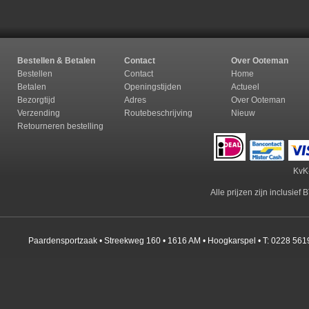
Bestellen & Betalen
Contact
Over Ooteman
Bestellen
Contact
Home
Betalen
Openingstijden
Actueel
Bezorgtijd
Adres
Over Ooteman
Verzending
Routebeschrijving
Nieuw
Retourneren b
estelling
KvK
Alle prijzen zijn inclusie
Paardensportzaak • Streekweg 160 • 1616 AM • Hoogkarspel • T: 0228 561