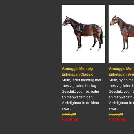
Vantaggio Mentuig
Vantaggio Men
Enkelspan Classic
Enkelspan Syn
Sterk, leder mentuig met
Sterk, nylon me
roestvrijstalen beslag.
roestvrijstalen 
Geschikt voor recreatie
Geschikt voor r
en menwedstrijden.
en menwedstrij
Verkrijgbaar in de kleur
Verkrijgbaar in 
zwart.
zwart.
€
485,00
€
275,00
€
435,00
€
175,00