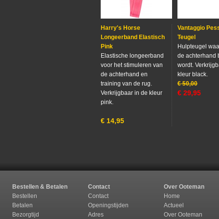
Harry's Horse
Vantaggio Pes
Longeerband Elastisch
Teugel
Pink
Hulpteugel waa
Elastische longeerband
de achterhand 
voor het stimuleren van
wordt. Verkrijgb
de achterhand en
kleur black.
training van de rug.
€
50,00
€
29,95
Verkrijgbaar in de kleur
pink.
€
14,95
Bestellen & Betalen
Contact
Over Ooteman
Bestellen
Contact
Home
Betalen
Openingstijden
Actueel
Bezorgtijd
Adres
Over Ooteman