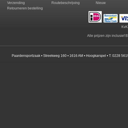
Verzending
Routebeschrijving
Nieuw
Retourneren b
estelling
KvK
Alle prijzen zijn inclusie
Paardensportzaak • Streekweg 160 • 1616 AM • Hoogkarspel • T: 0228 561