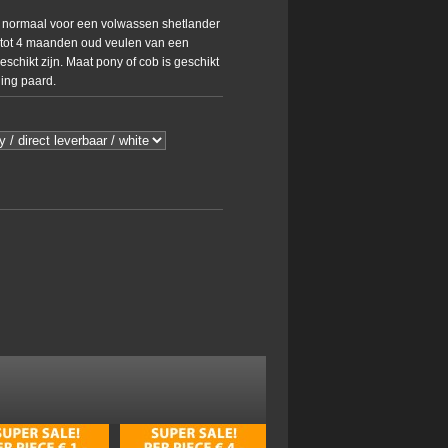
normaal voor een volwassen shetlander
 tot 4 maanden oud veulen van een
schikt zijn. Maat pony of cob is geschikt
ling paard.