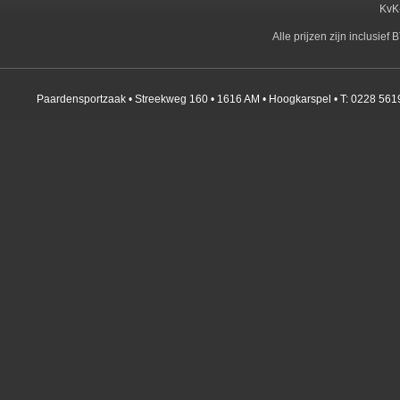
KvK
Alle prijzen zijn inclusie
Paardensportzaak • Streekweg 160 • 1616 AM • Hoogkarspel • T: 0228 561