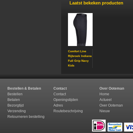
Laatst bekeken producten
Comfort Line
Rijbroek Indiana
Full Grip Navy
Kids
Bestellen & Betalen
Contact
Over Ooteman
Bestellen
Contact
Home
Betalen
Openingstijden
Actueel
Bezorgtijd
Adres
Over Ooteman
Verzending
Routebeschrijving
Nieuw
Retourneren b
estelling