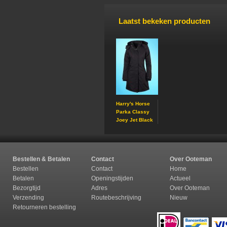
Laatst bekeken producten
Harry's Horse
Parka Classy
Joey Jet Black
Bestellen & Betalen
Contact
Over Ooteman
Bestellen
Contact
Home
Betalen
Openingstijden
Actueel
Bezorgtijd
Adres
Over Ooteman
Verzending
Routebeschrijving
Nieuw
Retourneren b
estelling