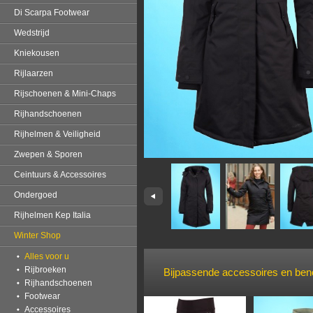
Di Scarpa Footwear
Wedstrijd
Kniekousen
Rijlaarzen
Rijschoenen & Mini-Chaps
Rijhandschoenen
Rijhelmen & Veiligheid
Zwepen & Sporen
Ceintuurs & Accessoires
Ondergoed
Rijhelmen Kep Italia
Winter Shop
Alles voor u
Rijbroeken
Bijpassende accessoires en be
Rijhandschoenen
Footwear
Accessoires