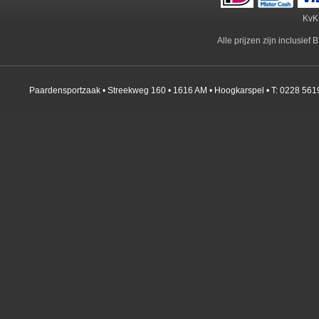
KvK
Alle prijzen zijn inclusie
Paardensportzaak • Streekweg 160 • 1616 AM • Hoogkarspel • T: 0228 561