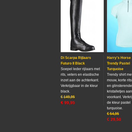
Di Scarpa Rijlaars
Harry's Horse 
Futuro II Black
Trendy Pastel
Soepel leder rijlaars met
Turquoise
rits, veters en elastische
Trendy shirt me
inzet aan de achterkant.
mouw, korte rits
Verkrijgbaar in de kleur
en glinsterende
black.
kristalletjes aa
€
149,95
voorkant. Verkri
€
99,95
de kleur pastel
turquoise.
€
54,95
€
29,50