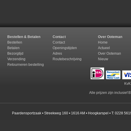
Bestellen & Betalen
Contact
Over Ooteman
Bestellen
Contact
Home
Betalen
Openingstijden
Actueel
Bezorgtijd
Adres
Over Ooteman
Verzending
Routebeschrijving
Nieuw
Retourneren b
estelling
KvK
Alle prijzen zijn inclusie
Paardensportzaak • Streekweg 160 • 1616 AM • Hoogkarspel • T: 0228 561