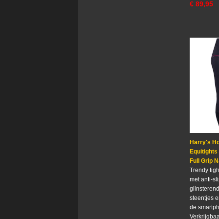
€
89,95
Harry's Ho
Equitights
Full Grip 
Trendy tigh
met anti-sli
glinsterend
steentjes 
de smartp
Verkrijgbaa