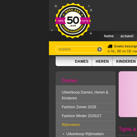
home
actueel
Gratis bezorg
in NL, BE en DE va
DAMES
HEREN
KINDEREN
Dames
Uitverkoop Dames, Heren &
Kinderen
Fashion Zomer 2026
Fashion Winter 2026/27
Rijbroeken
Tights &
Uitverkoop Rijbroeken