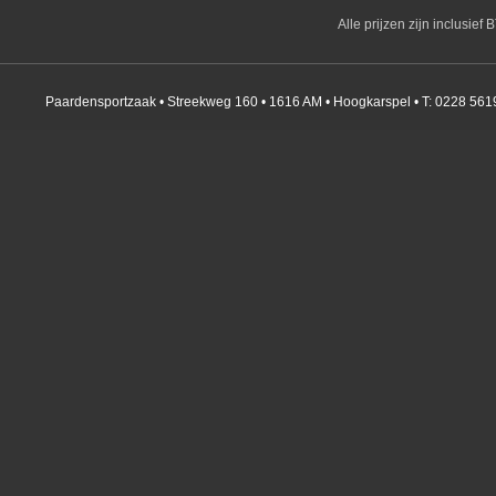
Alle prijzen zijn inclusie
Paardensportzaak • Streekweg 160 • 1616 AM • Hoogkarspel • T: 0228 561