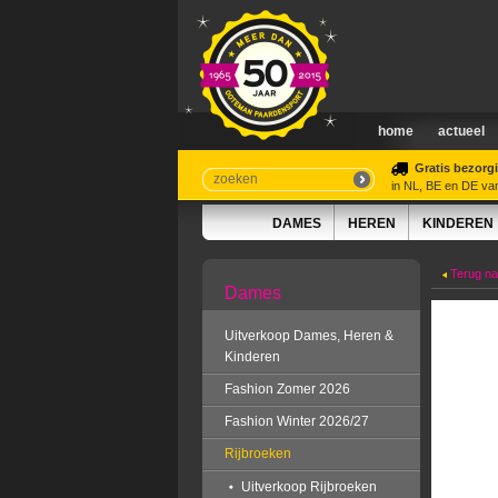
home
actueel
Gratis bezorg
in NL, BE en DE va
DAMES
HEREN
KINDEREN
Terug naa
Dames
Uitverkoop Dames, Heren &
Kinderen
Fashion Zomer 2026
Fashion Winter 2026/27
Rijbroeken
Uitverkoop Rijbroeken