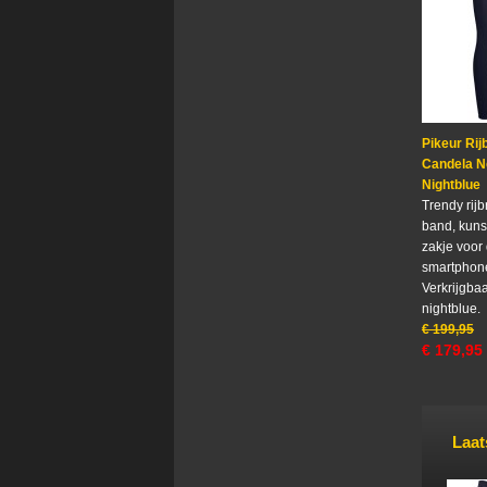
Pikeur Rij
Candela N
Nightblue
Trendy rij
band, kunst
zakje voor
smartphon
Verkrijgbaa
nightblue.
€
199,95
€
179,95
Laat