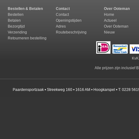
Bestellen & Betalen
Contact
Over Ooteman
Bestellen
Contact
Home
Betalen
Openingstijden
Actueel
Bezorgtijd
Adres
Over Ooteman
Verzending
Routebeschrijving
Nieuw
Retourneren b
estelling
KvK
Alle prijzen zijn inclusie
Paardensportzaak • Streekweg 160 • 1616 AM • Hoogkarspel • T: 0228 561